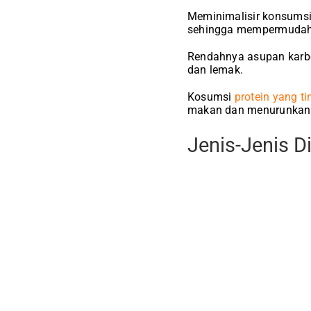
Meminimalisir konsumsi 
sehingga mempermudah
Rendahnya asupan karbo
dan lemak.
Kosumsi
protein yang ti
makan dan menurunkan 
Jenis-Jenis D