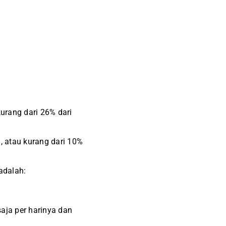
kurang dari 26% dari
, atau kurang dari 10%
adalah:
saja per harinya dan