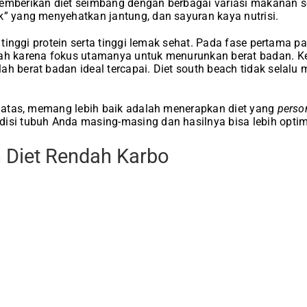
mberikan diet seimbang dengan berbagai variasi makanan seh
k” yang menyehatkan jantung, dan sayuran kaya nutrisi.
t tinggi protein serta tinggi lemak sehat. Pada fase pertama pa
dah karena fokus utamanya untuk menurunkan berat badan. K
ah berat badan ideal tercapai. Diet south beach tidak selalu
di atas, memang lebih baik adalah menerapkan diet yang
perso
isi tubuh Anda masing-masing dan hasilnya bisa lebih optim
 Diet Rendah Karbo