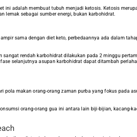
et ini adalah membuat tubuh menjadi ketosis. Ketosis merup
 lemak sebagai sumber energi, bukan karbohidrat.
ampir sama dengan diet keto, perbedaannya ada dalam taha
an sangat rendah karbohidrat dilakukan pada 2 minggu perta
 fase selanjutnya asupan karbohidrat dapat ditambah perlah
 dari pola makan orang-orang zaman purba yang fokus
pada asu
.
nsumsi orang-orang gua ini antara lain biji-bijian, kacang-k
each