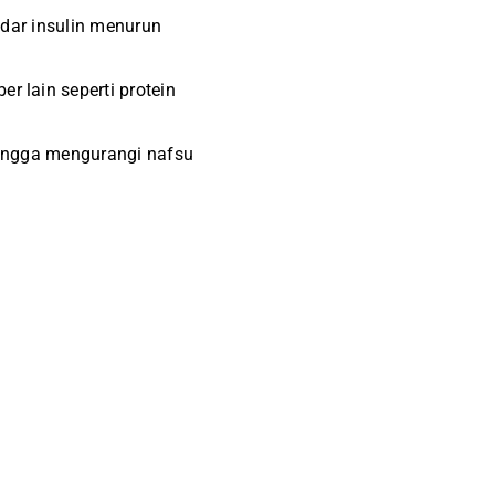
adar insulin menurun
 lain seperti protein
ingga mengurangi nafsu