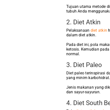
Tujuan utama metode di
tubuh Anda menggunakan
2. Diet Atkin
Pelaksanaan
diet atkin
h
dalam diet atkin.
Pada diet ini, pola mak
ketosis. Kemudian pada
normal.
3. Diet Paleo
Diet paleo terinspirasi
yang minim karbohidrat
Jenis makanan yang diko
dan sayur-sayuran.
4. Diet South B