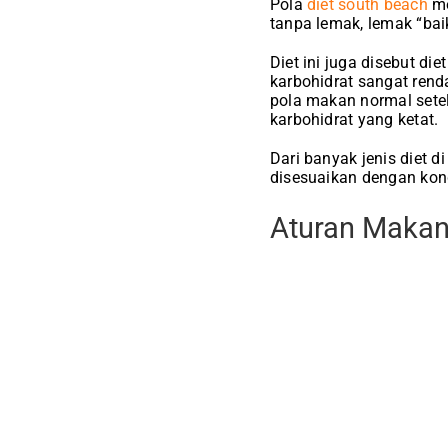
Pola
diet south beach
me
tanpa lemak, lemak “bai
Diet ini juga disebut die
karbohidrat sangat ren
pola makan normal setel
karbohidrat yang ketat.
Dari banyak jenis diet 
disesuaikan dengan kond
Aturan Makan