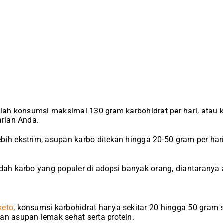
dalah konsumsi maksimal 130 gram karbohidrat per hari, atau 
arian Anda.
bih ekstrim, asupan karbo ditekan hingga 20-50 gram per hari
ndah karbo yang populer di adopsi banyak orang, diantaranya 
keto
, konsumsi karbohidrat hanya sekitar 20 hingga 50 gram 
an asupan lemak sehat serta protein.