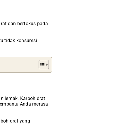
drat dan berfokus pada
tu tidak konsumsi
an lemak. Karbohidrat
membantu Anda merasa
arbohidrat yang