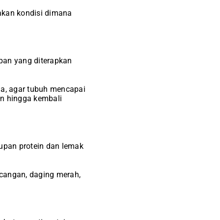
akan kondisi dimana
pan yang diterapkan
ma, agar tubuh mencapai
an hingga kembali
pan protein dan lemak
acangan, daging merah,