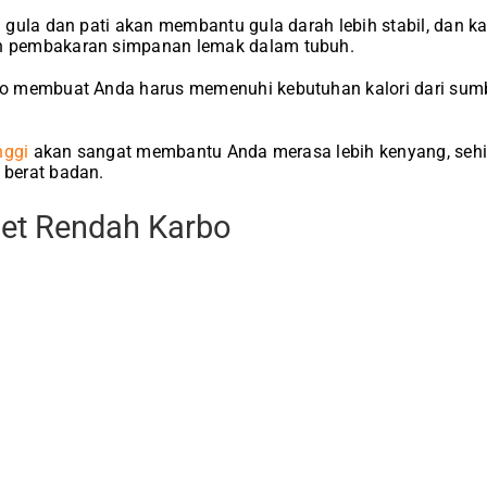
gula dan pati akan membantu gula darah lebih stabil, dan k
 pembakaran simpanan lemak dalam tubuh.
 membuat Anda harus memenuhi kebutuhan kalori dari sumber
nggi
akan sangat membantu Anda merasa lebih kenyang, seh
berat badan.
iet Rendah Karbo