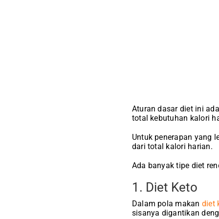
Aturan dasar diet ini a
total kebutuhan kalori h
Untuk penerapan yang le
dari total kalori harian.
Ada banyak tipe diet re
1. Diet Keto
Dalam pola makan
diet 
sisanya digantikan deng