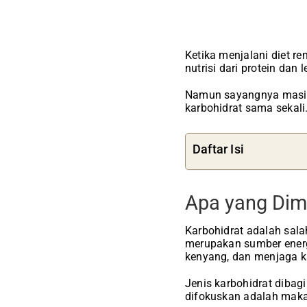
Ketika menjalani diet r
nutrisi dari protein dan 
Namun sayangnya masih 
karbohidrat sama sekali
Daftar Isi
Apa yang Dim
Karbohidrat adalah sala
merupakan sumber ener
kenyang, dan menjaga ka
Jenis karbohidrat dibagi 
difokuskan adalah makan