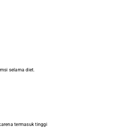
msi selama diet.
karena termasuk tinggi