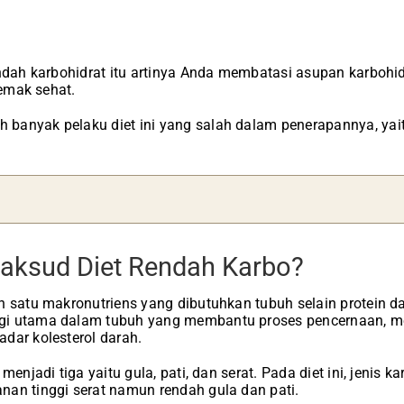
endah karbohidrat itu artinya Anda membatasi asupan karbohi
lemak sehat.
banyak pelaku diet ini yang salah dalam penerapannya, yai
.
aksud Diet Rendah Karbo?
h satu makronutriens yang dibutuhkan tubuh selain protein d
gi utama dalam tubuh yang membantu proses pencernaan, 
dar kolesterol darah.
menjadi tiga yaitu gula, pati, dan serat. Pada diet ini, jenis k
an tinggi serat namun rendah gula dan pati.