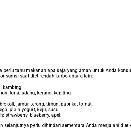
da perlu tahu makanan apa saja yang aman untuk Anda konsu
nsumsi saat diet rendah karbo antara lain:
i, kambing
on, tuna, udang, kerang, kepiting
 brokoli, jamur, terong, timun, paprika, tomat
ga, plain yogurt, keju, susu
: strawberry, blueberry, apel.
 selanjutnya perlu dihindari sementara Anda menjalani diet 