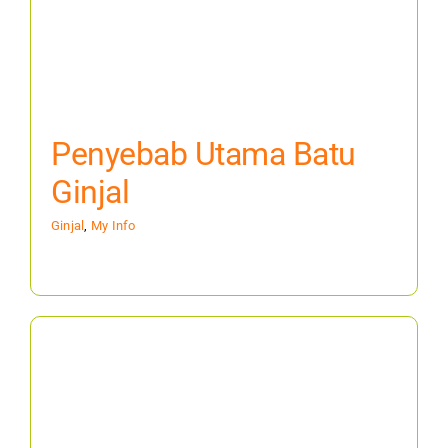
Penyebab Utama Batu
Ginjal
Ginjal
,
My Info