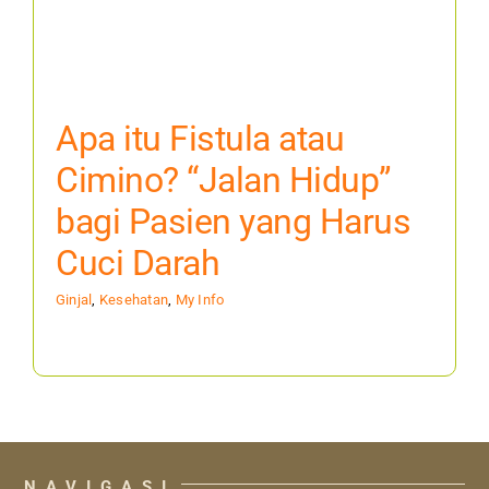
Apa itu Fistula atau
Cimino? “Jalan Hidup”
bagi Pasien yang Harus
Cuci Darah
Ginjal
,
Kesehatan
,
My Info
NAVIGASI