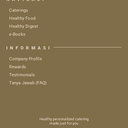
Caterings
Healthy Food
Healthy Digest
e-Books
INFORMASI
Company Profile
Rewards
Testimonials
Tanya Jawab (FAQ)
Healthy personalized catering
made just for you