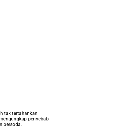
h tak tertahankan.
an mengungkap penyebab
n bersoda.