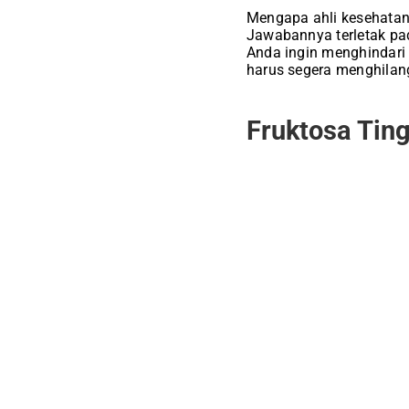
Mengapa ahli kesehata
Jawabannya terletak pad
Anda ingin menghindari 
harus segera menghilan
Fruktosa Tin