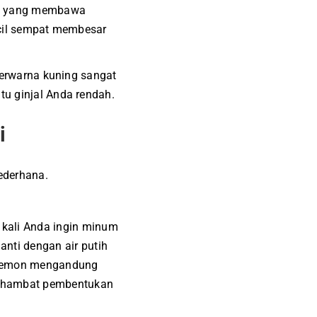
tan yang membawa
ecil sempat membesar
 berwarna kuning sangat
tu ginjal Anda rendah.
i
ederhana.
 kali Anda ingin minum
anti dengan air putih
. Lemon mengandung
nghambat pembentukan