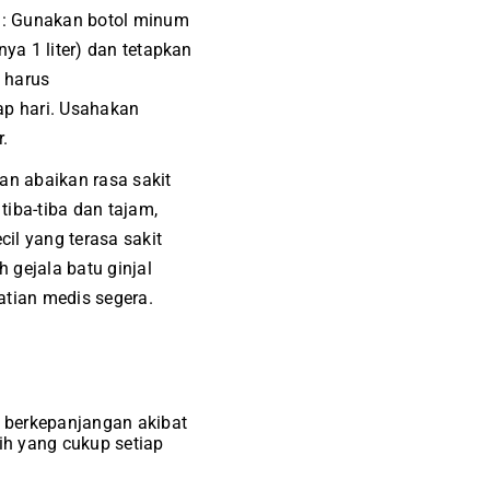
n: Gunakan botol minum
ya 1 liter) dan tetapkan
a harus
p hari. Usahakan
.
an abaikan rasa sakit
iba-tiba dan tajam,
cil yang terasa sakit
h gejala batu ginjal
tian medis segera.
 berkepanjangan akibat
ih yang cukup setiap