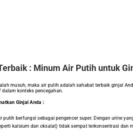
Terbaik : Minum Air Putih untuk Gi
ah musuh, maka air putih adalah sahabat terbaik ginjal Anda
tif dalam konteks pencegahan.
matkan Ginjal Anda :
ir putih berfungsi sebagai pengencer super. Dengan urine yang
perti kalsium dan oksalat) tidak sempat terkonsentrasi dan