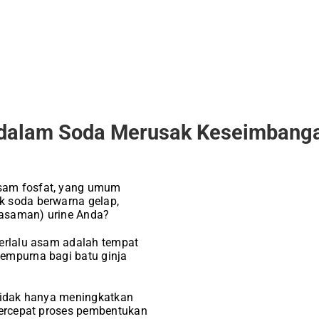
dalam Soda Merusak Keseimbanga
am fosfat, yang umum
 soda berwarna gelap,
asaman) urine Anda?
terlalu asam adalah tempat
empurna bagi batu ginja
 tidak hanya meningkatkan
percepat proses pembentukan