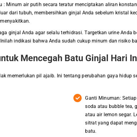
u : Minum air putih secara teratur menciptakan aliran kons
eluar dari tubuh, membersihkan ginjal Anda sebelum kristal k
 menyakitkan.
Jaga ginjal Anda agar selalu terhidrasi. Targetkan urine Anda
 Inilah indikasi bahwa Anda sudah cukup minum dan risiko ba
untuk Mencegah Batu Ginjal Hari In
dak memerlukan pil ajaib. Ini tentang perubahan gaya hidup s
Ganti Minuman: Setiap
soda atau bubble tea, g
atau air lemon segar
sitrat yang dapat me
batu.