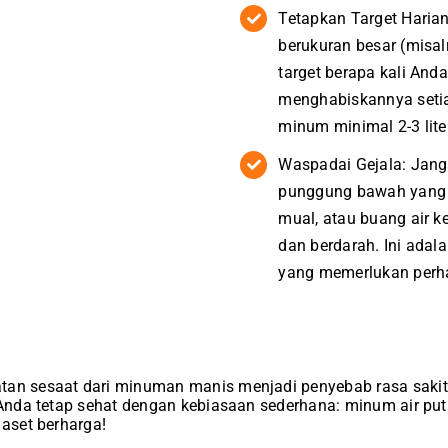
Tetapkan Target Haria
berukuran besar (misaln
target berapa kali And
menghabiskannya setia
minum minimal 2-3 liter
Waspadai Gejala: Jang
punggung bawah yang t
mual, atau buang air ke
dan berdarah. Ini adala
yang memerlukan perha
tan sesaat dari minuman manis menjadi penyebab rasa sakit
l Anda tetap sehat dengan kebiasaan sederhana: minum air put
 aset berharga!