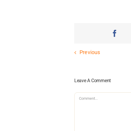
Previous
Leave A Comment
Comment