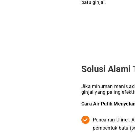
batu ginjal.
Solusi Alami 
Jika minuman manis adal
ginjal yang paling efek
Cara Air Putih Menyela
Pencairan Urine :
A
pembentuk batu (se