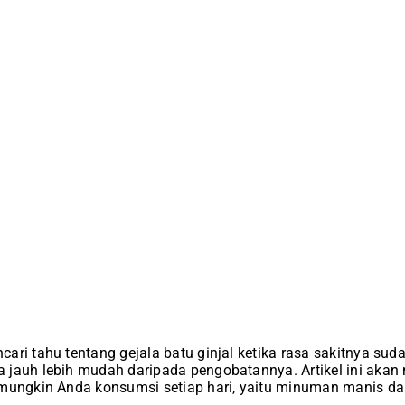
ari tahu tentang gejala batu ginjal ketika rasa sakitnya suda
 jauh lebih mudah daripada pengobatannya. Artikel ini ak
 mungkin Anda konsumsi setiap hari, yaitu minuman manis da