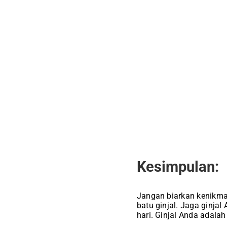
Kesimpulan:
Jangan biarkan kenikma
batu ginjal. Jaga ginja
hari. Ginjal Anda adalah