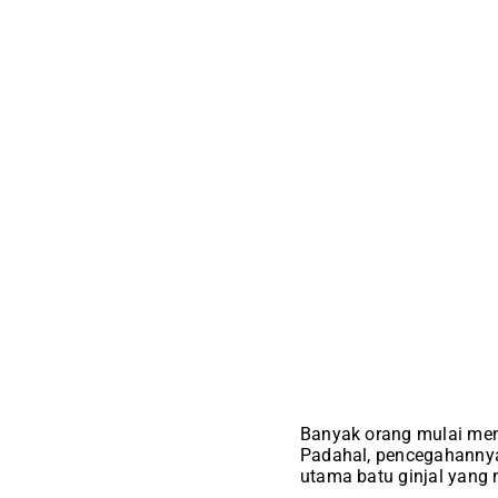
Banyak orang mulai menc
Padahal, pencegahannya
utama batu ginjal yang