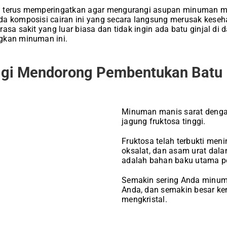
n terus memperingatkan agar mengurangi asupan minuman m
a komposisi cairan ini yang secara langsung merusak keseha
rasa sakit yang luar biasa dan tidak ingin ada batu ginjal d
gkan minuman ini.
ggi Mendorong Pembentukan Batu
Minuman manis sarat dengan
jagung fruktosa tinggi.
Fruktosa telah terbukti men
oksalat, dan asam urat dalam
adalah bahan baku utama pe
Semakin sering Anda minum,
Anda, dan semakin besar ke
mengkristal.