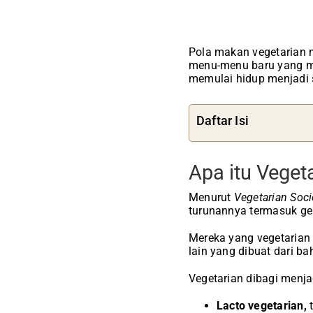
Pola makan vegetarian 
menu-menu baru yang me
memulai hidup menjadi 
Daftar Isi
Apa itu Veget
Menurut
Vegetarian Soci
turunannya termasuk gela
Mereka yang vegetarian 
lain yang dibuat dari ba
Vegetarian dibagi menjad
Lacto vegetarian,
t