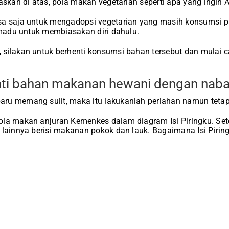
laskan di atas, pola makan vegetarian seperti apa yang ingin 
sa saja untuk mengadopsi vegetarian yang masih konsumsi p
 madu untuk membiasakan diri dahulu.
silakan untuk berhenti konsumsi bahan tersebut dan mulai c
nti bahan makanan hewani dengan naba
ru memang sulit, maka itu lakukanlah perlahan namun tetap
la makan anjuran Kemenkes dalam diagram Isi Piringku. Sete
 lainnya berisi makanan pokok dan lauk. Bagaimana Isi Piring