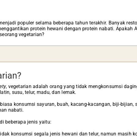
menjadi populer selama beberapa tahun terakhir. Banyak res
nggantikan protein hewani dengan protein nabati. Apakah An
seorang vegetarian?
arian?
ety
, vegetarian adalah orang yang tidak mengkonsumsi dagi
tin, susu, telur, madu, dan lemak.
biasa konsumsi sayuran, buah, kacang-kacangan, biji-bijian
han nabati.
i beberapa jenis yaitu:
idak konsumsi segala jenis hewani dan telur, namun masih 