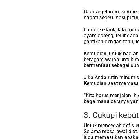
Bagi vegetarian, sumbe
nabati seperti nasi puti
Lanjut ke lauk, kita mu
ayam goreng, telur dada
gantikan dengan tahu, t
Kemudian, untuk bagian
beragam warna untuk me
bermanfaat sebagai sum
Jika Anda rutin minum s
Kemudian saat memasak 
“Kita harus menjalani hi
bagaimana caranya yang
3. Cukupi kebut
Untuk mencegah defisien
Selama masa awal diet, 
juga memastikan apaka