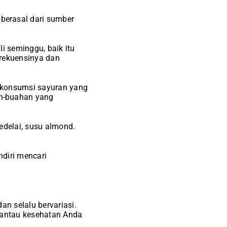
berasal dari sumber
i seminggu, baik itu
frekuensinya dan
 konsumsi sayuran yang
ah-buahan yang
edelai, susu almond.
ndiri mencari
an selalu bervariasi.
mantau kesehatan Anda