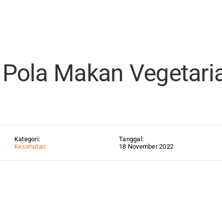
 Pola Makan Vegetarian untuk Pemula
r Pola Makan Vegetari
Kategori:
Tanggal:
Kesehatan
18 November 2022