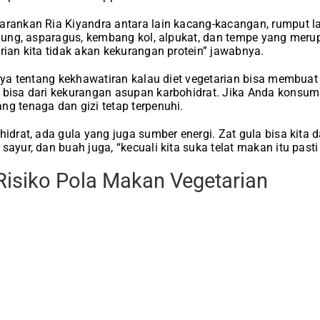
arankan Ria Kiyandra antara lain kacang-kacangan, rumput l
 jagung, asparagus, kembang kol, alpukat, dan tempe yang me
rian kita tidak akan kekurangan protein” jawabnya.
anya tentang kekhawatiran kalau diet vegetarian bisa membuat
u bisa dari kekurangan asupan karbohidrat. Jika Anda konsu
ng tenaga dan gizi tetap terpenuhi.
hidrat, ada gula yang juga sumber energi. Zat gula bisa kita 
sayur, dan buah juga, “kecuali kita suka telat makan itu pasti
Risiko Pola Makan Vegetarian