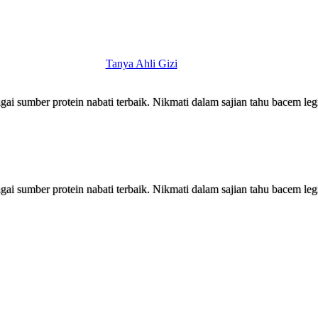
Tanya Ahli Gizi
sumber protein nabati terbaik. Nikmati dalam sajian tahu bacem legit, 
sumber protein nabati terbaik. Nikmati dalam sajian tahu bacem legit, 