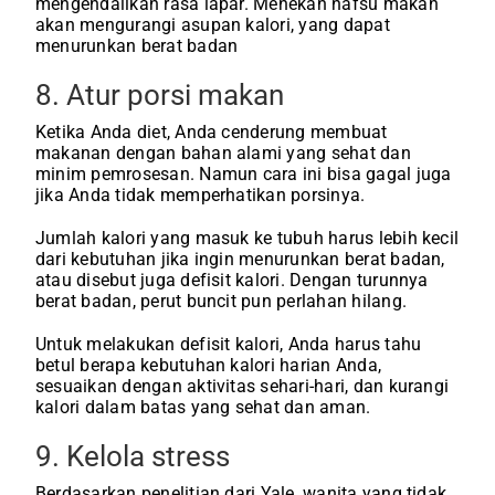
mengendalikan rasa lapar. Menekan nafsu makan
akan mengurangi asupan kalori, yang dapat
menurunkan berat badan
8. Atur porsi makan
Ketika Anda diet, Anda cenderung membuat
makanan dengan bahan alami yang sehat dan
minim pemrosesan. Namun cara ini bisa gagal juga
jika Anda tidak memperhatikan porsinya.
Jumlah kalori yang masuk ke tubuh harus lebih kecil
dari kebutuhan jika ingin menurunkan berat badan,
atau disebut juga defisit kalori. Dengan turunnya
berat badan, perut buncit pun perlahan hilang.
Untuk melakukan defisit kalori, Anda harus tahu
betul berapa kebutuhan kalori harian Anda,
sesuaikan dengan aktivitas sehari-hari, dan kurangi
kalori dalam batas yang sehat dan aman.
9. Kelola stress
Berdasarkan penelitian dari Yale, wanita yang tidak