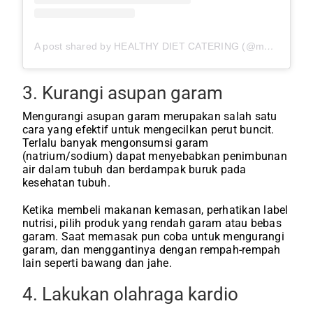
A post shared by HEALTHY DIET CATERING (@mymealcatering)
3. Kurangi asupan garam
Mengurangi asupan garam merupakan salah satu
cara yang efektif untuk mengecilkan perut buncit.
Terlalu banyak mengonsumsi garam
(natrium/sodium) dapat menyebabkan penimbunan
air dalam tubuh dan berdampak buruk pada
kesehatan tubuh.
Ketika membeli makanan kemasan, perhatikan label
nutrisi, pilih produk yang rendah garam atau bebas
garam. Saat memasak pun coba untuk mengurangi
garam, dan menggantinya dengan rempah-rempah
lain seperti bawang dan jahe.
4. Lakukan olahraga kardio