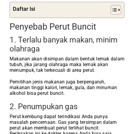
Daftar Isi
Penyebab Perut Buncit
1. Terlalu banyak makan, minim
olahraga
Makanan akan disimpan dalam bentuk lemak dalam
tubuh, jika jarang olahraga maka lemak akan
menumpuk, tak terkecuali di area perut.
Pemilihan jenis makanan juga berpengaruh,
makanan tinggi kalori, lemak, gula, dan minuman
alkohol bisa perut buncit.
2. Penumpukan gas
Perut kembung dapat terindikasi Anda punya
masalah pencernaan. Gas yang tersimpan dalam
perut akan membuat perut terlihat buncit.
Periksakan ini ke dokter, karena Anda bisa saja