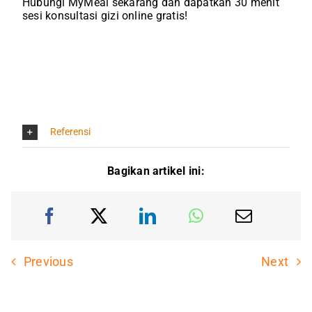
Hubungi MyMeal sekarang dan dapatkan 30 menit
sesi konsultasi gizi online gratis!
Referensi
Bagikan artikel ini:
Previous
Next