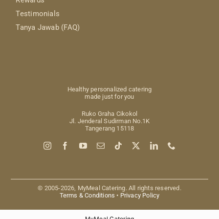
Testimonials
Tanya Jawab (FAQ)
Healthy personalized catering
made just for you
Ruko Graha Cikokol
Jl. Jenderal Sudirman No.1K
Tangerang 15118
© 2005-2026, MyMeal Catering. All rights reserved.
Terms & Conditions
•
Privacy Policy
MyMeal Catering