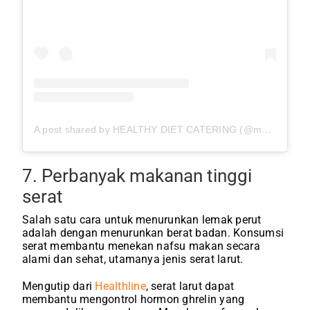
A post shared by HEALTHY DIET CATERING (@mymealcatering)
7. Perbanyak makanan tinggi
serat
Salah satu cara untuk menurunkan lemak perut
adalah dengan menurunkan berat badan. Konsumsi
serat membantu menekan nafsu makan secara
alami dan sehat, utamanya jenis serat larut.
Mengutip dari
Healthline
, serat larut dapat
membantu mengontrol hormon ghrelin yang