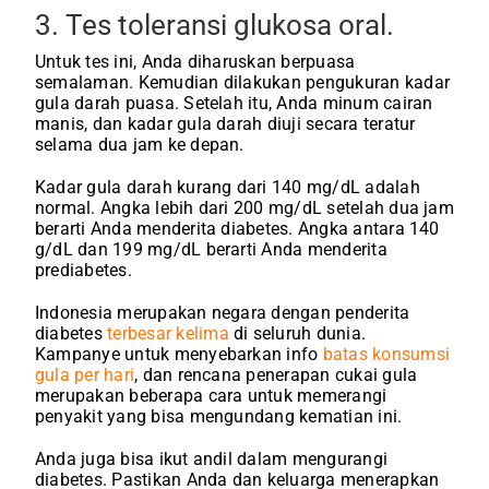
3. Tes toleransi glukosa oral.
Untuk tes ini, Anda diharuskan berpuasa
semalaman. Kemudian dilakukan pengukuran kadar
gula darah puasa. Setelah itu, Anda minum cairan
manis, dan kadar gula darah diuji secara teratur
selama dua jam ke depan.
Kadar gula darah kurang dari 140 mg/dL adalah
normal. Angka lebih dari 200 mg/dL setelah dua jam
berarti Anda menderita diabetes. Angka antara 140
g/dL dan 199 mg/dL berarti Anda menderita
prediabetes.
Indonesia merupakan negara dengan penderita
diabetes
terbesar kelima
di seluruh dunia.
Kampanye untuk menyebarkan info
batas konsumsi
gula per hari
, dan rencana penerapan cukai gula
merupakan beberapa cara untuk memerangi
penyakit yang bisa mengundang kematian ini.
Anda juga bisa ikut andil dalam mengurangi
diabetes. Pastikan Anda dan keluarga menerapkan