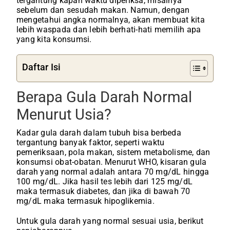
tergantung kapan waktu diperiksa, misalnya
sebelum dan sesudah makan. Namun, dengan
mengetahui angka normalnya, akan membuat kita
lebih waspada dan lebih berhati-hati memilih apa
yang kita konsumsi.
Daftar Isi
Berapa Gula Darah Normal
Menurut Usia?
Kadar gula darah dalam tubuh bisa berbeda
tergantung banyak faktor, seperti waktu
pemeriksaan, pola makan, sistem metabolisme, dan
konsumsi obat-obatan. Menurut WHO, kisaran gula
darah yang normal adalah antara 70 mg/dL hingga
100 mg/dL. Jika hasil tes lebih dari 125 mg/dL
maka termasuk diabetes, dan jika di bawah 70
mg/dL maka termasuk hipoglikemia.
Untuk gula darah yang normal sesuai usia, berikut