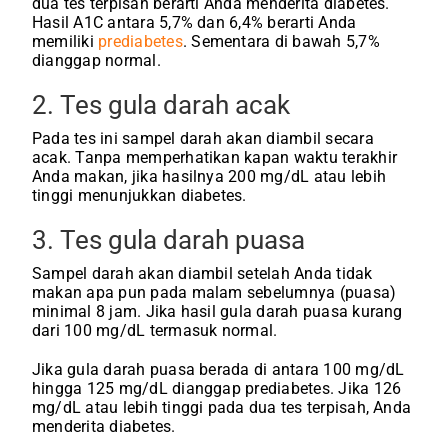
dua tes terpisah berarti Anda menderita diabetes.
Hasil A1C antara 5,7% dan 6,4% berarti Anda
memiliki
prediabetes
. Sementara di bawah 5,7%
dianggap normal.
2. Tes gula darah acak
Pada tes ini sampel darah akan diambil secara
acak. Tanpa memperhatikan kapan waktu terakhir
Anda makan, jika hasilnya 200 mg/dL atau lebih
tinggi menunjukkan diabetes.
3. Tes gula darah puasa
Sampel darah akan diambil setelah Anda tidak
makan apa pun pada malam sebelumnya (puasa)
minimal 8 jam. Jika hasil gula darah puasa kurang
dari 100 mg/dL termasuk normal.
Jika gula darah puasa berada di antara 100 mg/dL
hingga 125 mg/dL dianggap prediabetes. Jika 126
mg/dL atau lebih tinggi pada dua tes terpisah, Anda
menderita diabetes.