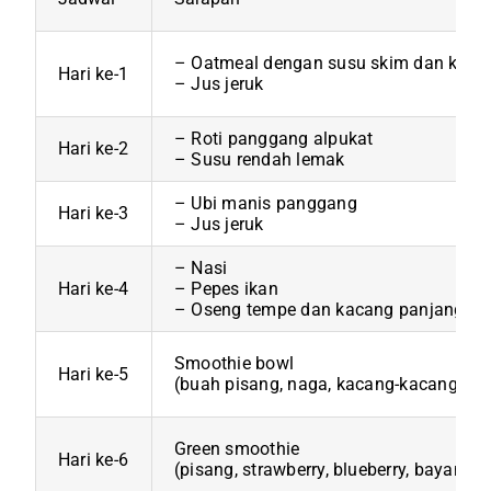
– Oatmeal dengan susu skim dan kism
Hari ke-1
– Jus jeruk
– Roti panggang alpukat
Hari ke-2
– Susu rendah lemak
– Ubi manis panggang
Hari ke-3
– Jus jeruk
– Nasi
Hari ke-4
– Pepes ikan
– Oseng tempe dan kacang panjang
Smoothie bowl
Hari ke-5
(buah pisang, naga, kacang-kacangan, 
Green smoothie
Hari ke-6
(pisang, strawberry, blueberry, bayam)