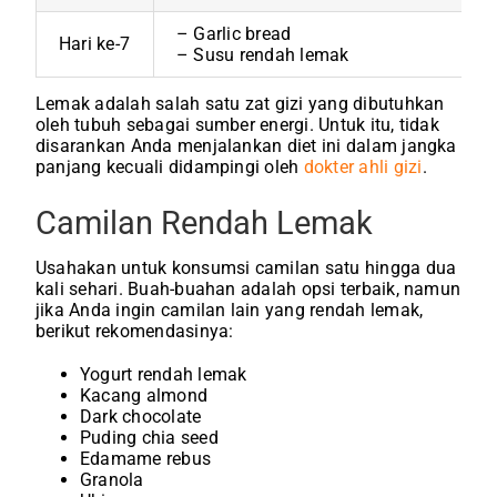
– Garlic bread
Hari ke-7
– Susu rendah lemak
Lemak adalah salah satu zat gizi yang dibutuhkan
oleh tubuh sebagai sumber energi. Untuk itu, tidak
disarankan Anda menjalankan diet ini dalam jangka
panjang kecuali didampingi oleh
dokter ahli gizi
.
Camilan Rendah Lemak
Usahakan untuk konsumsi camilan satu hingga dua
kali sehari. Buah-buahan adalah opsi terbaik, namun
jika Anda ingin camilan lain yang rendah lemak,
berikut rekomendasinya:
Yogurt rendah lemak
Kacang almond
Dark chocolate
Puding chia seed
Edamame rebus
Granola