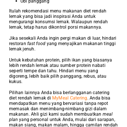
Ubi panggang
Itulah rekomendasi menu makanan diet rendah
lemak yang bisa jadi inspirasi Anda untuk
mengurangi konsumsi lemak. Walaupun rendah
lemak, tetap harus dikontrol porsi makannya.
Jika sesekali Anda ingin pergi makan di luar, hindari
restoran
fast food
yang menyajikan makanan tinggi
lemak jenuh.
Untuk kebutuhan protein, pilih ikan yang biasanya
lebih rendah lemak atau sumber protein nabati
seperti tempe dan tahu. Hindari menu yang
digoreng, lebih baik pilih panggang, rebus, atau
kukus.
Pilihan lainnya Anda bisa berlangganan catering
diet rendah lemak di
MyMeal Catering
. Anda bisa
mendapatkan menu yang bervariasi tanpa repot
memasak dan menimbang-nimbang gizi dalam
makanan. Ahli gizi kami sudah membuatkan
meal
plan
yang personal untuk Anda, mulai dari sarapan,
makan siang, makan malam, hingga camilan rendah