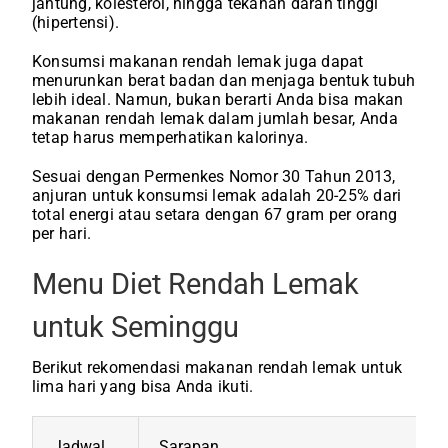
jantung, kolesterol, hingga tekanan darah tinggi
(hipertensi).
Konsumsi makanan rendah lemak juga dapat
menurunkan berat badan dan menjaga bentuk tubuh
lebih ideal. Namun, bukan berarti Anda bisa makan
makanan rendah lemak dalam jumlah besar, Anda
tetap harus memperhatikan kalorinya.
Sesuai dengan Permenkes Nomor 30 Tahun 2013,
anjuran untuk konsumsi lemak adalah 20-25% dari
total energi atau setara dengan 67 gram per orang
per hari.
Menu Diet Rendah Lemak
untuk Seminggu
Berikut rekomendasi makanan rendah lemak untuk
lima hari yang bisa Anda ikuti.
Jadwal
Sarapan