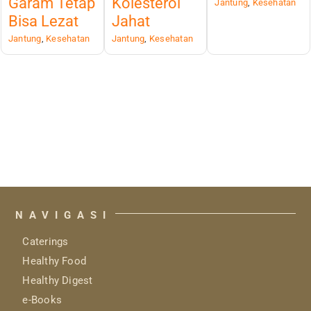
Garam Tetap
Kolesterol
Jantung
,
Kesehatan
Bisa Lezat
Jahat
Jantung
,
Kesehatan
Jantung
,
Kesehatan
NAVIGASI
Caterings
Healthy Food
Healthy Digest
e-Books