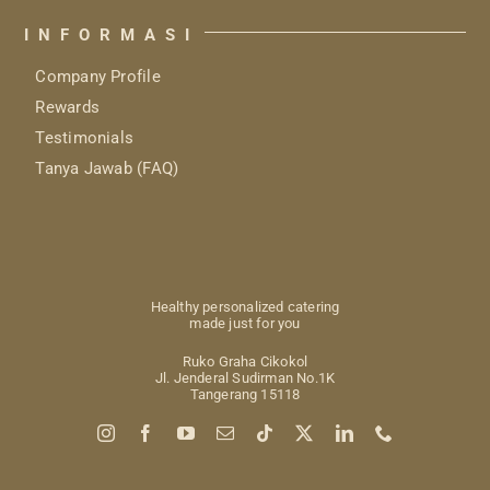
INFORMASI
Company Profile
Rewards
Testimonials
Tanya Jawab (FAQ)
Healthy personalized catering
made just for you
Ruko Graha Cikokol
Jl. Jenderal Sudirman No.1K
Tangerang 15118