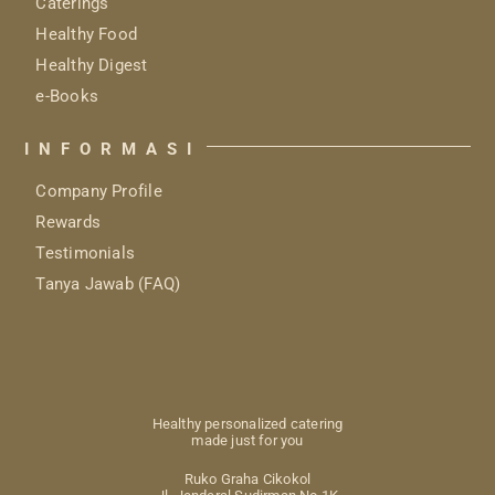
Caterings
Healthy Food
Healthy Digest
e-Books
INFORMASI
Company Profile
Rewards
Testimonials
Tanya Jawab (FAQ)
Healthy personalized catering
made just for you
Ruko Graha Cikokol