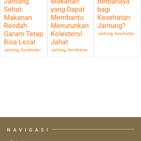
Jantung
Makanan
Berbahaya
Sehat:
yang Dapat
bagi
Makanan
Membantu
Kesehatan
Rendah
Menurunkan
Jantung?
Garam Tetap
Kolesterol
Jantung
,
Kesehatan
Bisa Lezat
Jahat
Jantung
,
Kesehatan
Jantung
,
Kesehatan
NAVIGASI