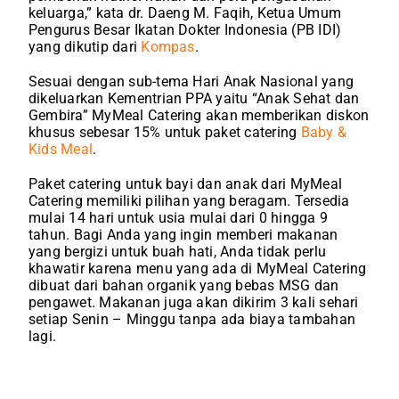
keluarga,” kata dr. Daeng M. Faqih, Ketua Umum
Pengurus Besar Ikatan Dokter Indonesia (PB IDI)
yang dikutip dari
Kompas
.
Sesuai dengan sub-tema Hari Anak Nasional yang
dikeluarkan Kementrian PPA yaitu “Anak Sehat dan
Gembira” MyMeal Catering akan memberikan diskon
khusus sebesar 15% untuk paket catering
Baby &
Kids Meal
.
Paket catering untuk bayi dan anak dari MyMeal
Catering memiliki pilihan yang beragam. Tersedia
mulai 14 hari untuk usia mulai dari 0 hingga 9
tahun. Bagi Anda yang ingin memberi makanan
yang bergizi untuk buah hati, Anda tidak perlu
khawatir karena menu yang ada di MyMeal Catering
dibuat dari bahan organik yang bebas MSG dan
pengawet. Makanan juga akan dikirim 3 kali sehari
setiap Senin – Minggu tanpa ada biaya tambahan
lagi.