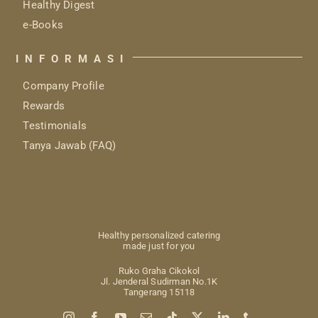
Healthy Digest
e-Books
INFORMASI
Company Profile
Rewards
Testimonials
Tanya Jawab (FAQ)
Healthy personalized catering
made just for you
Ruko Graha Cikokol
Jl. Jenderal Sudirman No.1K
Tangerang 15118