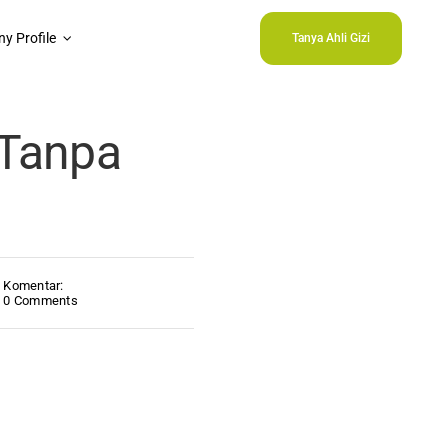
y Profile
Tanya Ahli Gizi
 Tanpa
Komentar:
0 Comments