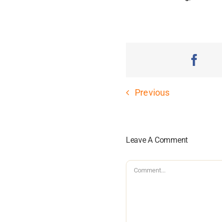
Previous
Leave A Comment
Comment