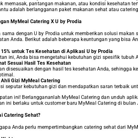
k memasak, pantangan makanan, atau kondisi kesehatan terte
antu adalah berlangganan paket makanan sehat atau catering
gan MyMeal Catering X U by Prodia
a sama dengan U by Prodia untuk memberikan solusi makan s
atan Anda. Berikut adalah beberapa keuntungan yang bisa A
15% untuk Tes Kesehatan di Aplikasi U by Prodia
an ini, Anda bisa mengetahui kebutuhan gizi spesifik tubuh 
hat Sesuai Hasil Tes Kesehatan
 disesuaikan dengan hasil tes kesehatan Anda, sehingga ke
ptimal.
 Ahli Gizi MyMeal Catering
si seputar kebutuhan gizi dan mendapatkan saran terbaik un
atan ini! Berlanggananlah MyMeal Catering dan unduh aplika
n ini berlaku untuk customer baru MyMeal Catering di bulan 
 Catering Sehat?
apa Anda perlu mempertimbangkan catering sehat dari MyMe