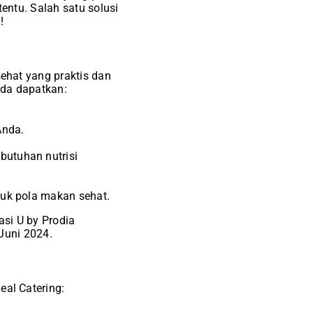
ntu. Salah satu solusi
!
ehat yang praktis dan
nda dapatkan:
Anda.
butuhan nutrisi
tuk pola makan sehat.
si U by Prodia
Juni 2024.
al Catering: