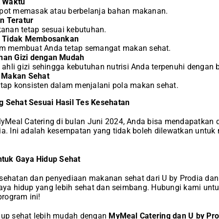
t Waktu
repot memasak atau berbelanja bahan makanan.
n Teratur
anan tetap sesuai kebutuhan.
g Tidak Membosankan
m membuat Anda tetap semangat makan sehat.
an Gizi dengan Mudah
ahli gizi sehingga kebutuhan nutrisi Anda terpenuhi dengan b
m Makan Sehat
ap konsisten dalam menjalani pola makan sehat.
g Sehat Sesuai Hasil Tes Kesehatan
Meal Catering di bulan Juni 2024, Anda bisa mendapatkan 
ia. Ini adalah kesempatan yang tidak boleh dilewatkan untuk
tuk Gaya Hidup Sehat
esehatan dan penyediaan makanan sehat dari U by Prodia dan
gaya hidup yang lebih sehat dan seimbang. Hubungi kami untuk
rogram ini!
idup sehat lebih mudah dengan
MyMeal Catering dan U by Pro