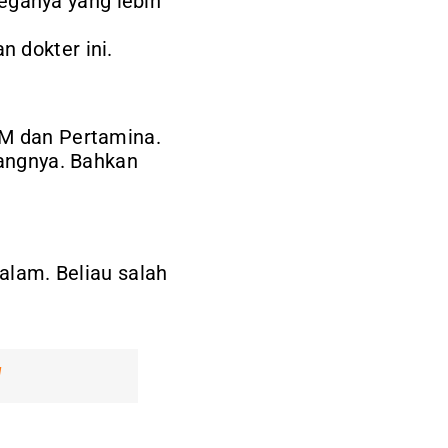
ganya yang lebih
 dokter ini.
CM dan Pertamina.
dangnya. Bahkan
Dalam. Beliau salah
]