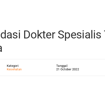
i Dokter Spesialis Terbaik di Jakarta
asi Dokter Spesialis 
a
Kategori:
Tanggal:
Kesehatan
21 October 2022