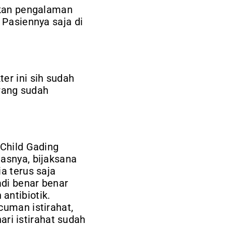
arkan pengalaman
 Pasiennya saja di
ter ini sih sudah
arang sudah
 Child Gading
lasnya, bijaksana
a terus saja
adi benar benar
antibiotik.
cuman istirahat,
ri istirahat sudah