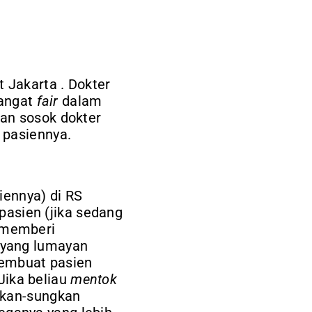
 Jakarta . Dokter
sangat
fair
dalam
an sosok dokter
 pasiennya.
iennya) di RS
 pasien (jika sedang
 memberi
 yang lumayan
 membuat pasien
 Jika beliau
mentok
gkan-sungkan