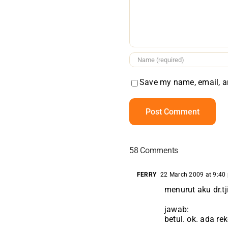
Save my name, email, an
58 Comments
FERRY
22 March 2009 at 9:40
menurut aku dr.t
jawab:
betul. ok. ada re