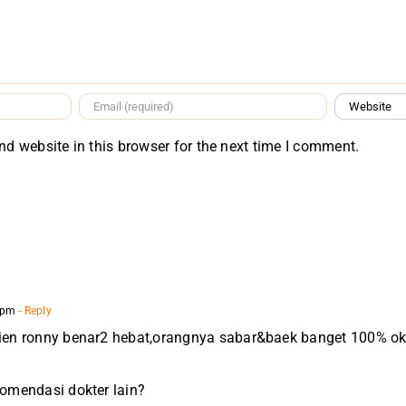
d website in this browser for the next time I comment.
 pm
- Reply
jien ronny benar2 hebat,orangnya sabar&baek banget 100% ok
komendasi dokter lain?