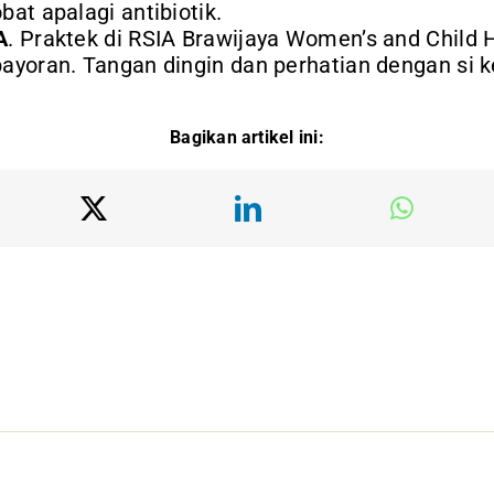
bat apalagi antibiotik.
A
. Praktek di RSIA Brawijaya Women’s and Child Ho
bayoran. Tangan dingin dan perhatian dengan si ke
Bagikan artikel ini: