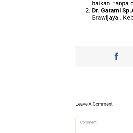
baikan. tanpa o
Dr. Gatami Sp.
Brawijaya . Ke
Leave A Comment
Comment