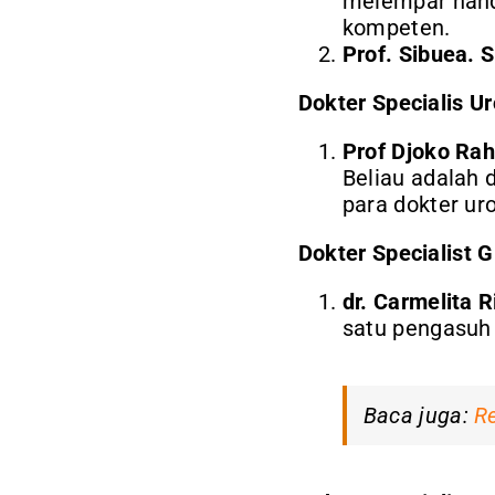
melempar hand
kompeten.
Prof. Sibuea. 
Dokter Specialis Ur
Prof Djoko Rah
Beliau adalah 
para dokter uro
Dokter Specialist Gi
dr. Carmelita 
satu pengasuh 
Baca juga:
Re