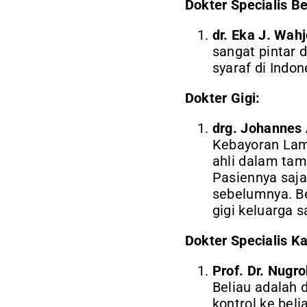
Dokter Specialis B
dr. Eka J. Wa
sangat pintar 
syaraf di Indon
Dokter Gigi:
drg. Johannes 
Kebayoran Lama
ahli dalam tam
Pasiennya saja
sebelumnya. Be
gigi keluarga s
Dokter Specialis K
Prof. Dr. Nug
Beliau adalah 
kontrol ke beli