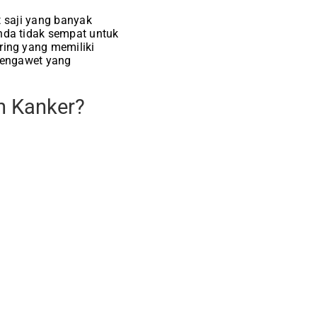
t saji yang banyak
da tidak sempat untuk
ing yang memiliki
pengawet yang
 Kanker?