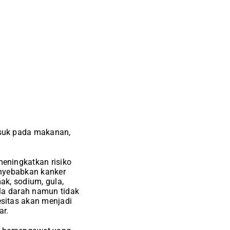
usuk pada makanan,
eningkatkan risiko
enyebabkan kanker
ak, sodium, gula,
la darah namun tidak
sitas akan menjadi
ar.