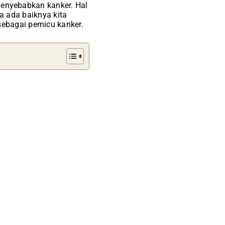
enyebabkan kanker. Hal
 ada baiknya kita
sebagai pemicu kanker.