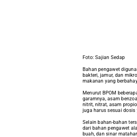
Foto: Sajian Sedap
Bahan pengawet diguna
bakteri, jamur, dan mik
makanan yang berbahay
Menurut BPOM beberapa
garamnya, asam benzoat d
nitrit, nitrat, asam pr
juga harus sesuai dosi
Selain bahan-bahan ters
dari bahan pengawet al
buah, dan sinar matahar