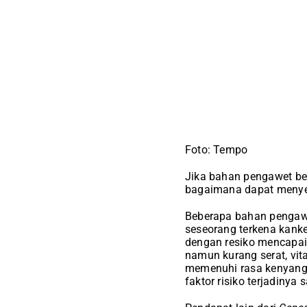
Foto: Tempo
Jika bahan pengawet be
bagaimana dapat meny
Beberapa bahan pengawe
seseorang terkena kank
dengan resiko mencapai 
namun kurang serat, vit
memenuhi rasa kenyang 
faktor risiko terjadinya 