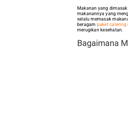
Makanan yang dimasak se
makanannya yang mengan
selalu memasak makanan
beragam
paket catering
merugikan kesehatan.
Bagaimana M