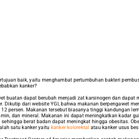
rtujuan baik, yaitu menghambat pertumbuhan bakteri pemb
ebabkan kanker?
t buatan dapat berubah menjadi zat karsinogen dan dapat m
er. Dikutip dari website YGI, bahwa makanan berpengawet m
12 persen. Makanan tersebut biasanya tinggi kandungan lem
amin, dan mineral. Makanan ini dapat meningkatkan kadar gu
sehingga berat badan dapat meningkat hingga obesitas. Obe
salah satu kanker yaitu
kanker kolorektal
atau kanker usus bes