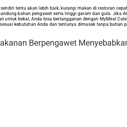
ndiri tentu akan lebih baik, kurangi makan di restoran cepa
dung bahan pengawet serta tinggi garam dan gula. Jika An
 untuk bekal, Anda bisa berlangganan dengan MyMeal Cater
sesuai kebutuhan Anda dan tentunya dimasak tanpa bahan 
akanan Berpengawet Menyebabkan