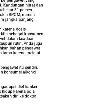
 berpengawet yang
i. Kandungan nitrat dan
sebesar 31 persen.
 oleh BPOM, namun
am jangka panjang.
 karena dosis
 kita sebagai konsumen.
wet dalam keadaan
aupun rutin. Anda juga
ahkan bahan pengawet
n lama karena melalui
engawet itu sendiri,
an konsumsi alkohol
ngadopsi diet kanker
 hidup karena pola
akan diri ke dokter