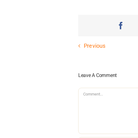
Previous
Leave A Comment
Comment