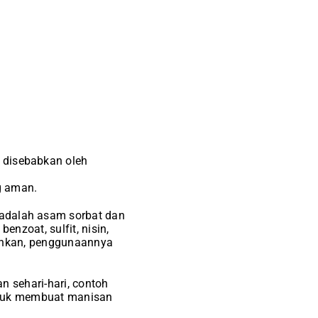
disebabkan oleh
g aman.
adalah asam sorbat dan
enzoat, sulfit, nisin,
olehkan, penggunaannya
n sehari-hari, contoh
untuk membuat manisan