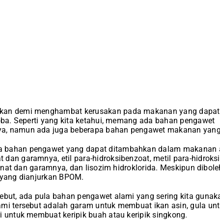
kan demi menghambat kerusakan pada makanan yang dapat 
roba. Seperti yang kita ketahui, memang ada bahan pengawet
a, namun ada juga beberapa bahan pengawet makanan yan
 bahan pengawet yang dapat ditambahkan dalam makanan 
an garamnya, etil para-hidroksibenzoat, metil para-hidroksi b
opionat dan garamnya, dan lisozim hidroklorida. Meskipun dib
s yang dianjurkan BPOM.
ebut, ada pula bahan pengawet alami yang sering kita gunaka
ami tersebut adalah garam untuk membuat ikan asin, gula 
i untuk membuat keripik buah atau keripik singkong.