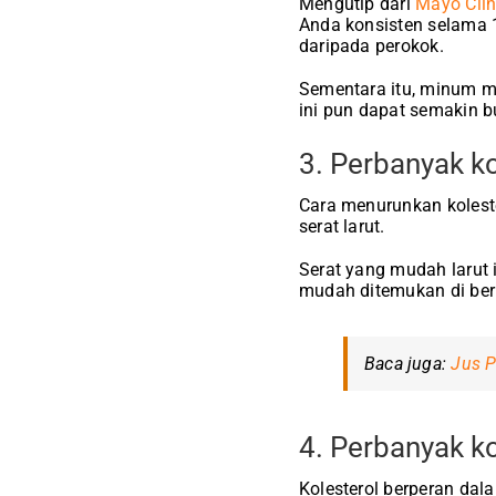
Mengutip dari
Mayo Clin
Anda konsisten selama 1
daripada perokok.
Sementara itu, minum m
ini pun dapat semakin bu
3. Perbanyak k
Cara menurunkan kolest
serat larut.
Serat yang mudah larut 
mudah ditemukan di berb
Baca juga:
Jus P
4. Perbanyak 
Kolesterol berperan dal