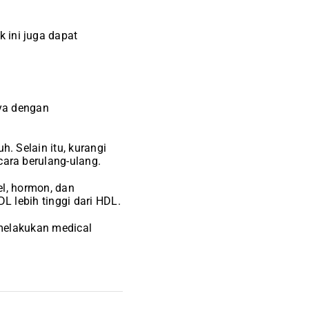
ini juga dapat
ya dengan
 Selain itu, kurangi
ara berulang-ulang.
el, hormon, dan
 lebih tinggi dari HDL.
 melakukan medical