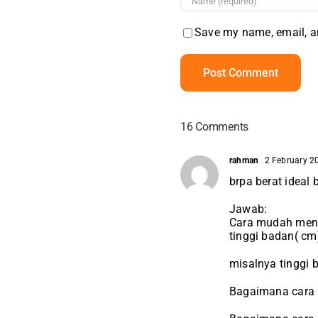
Save my name, email, an
16 Comments
rahman
2 February 2
brpa berat idea
Jawab:
Cara mudah mengh
tinggi badan( cm
misalnya tinggi 
Bagaimana cara 