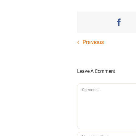
Previous
Leave A Comment
Comment