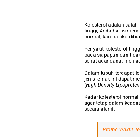
Kolesterol adalah salah
tinggi, Anda harus men
normal, karena jika dib
Penyakit kolesterol ting
pada siapapun dan tidak
sehat agar dapat menjag
Dalam tubuh terdapat lem
jenis lemak ini dapat 
(
High Density Lipoprotei
Kadar kolesterol norma
agar tetap dalam keadaa
secara alami.
Promo Waktu Terb