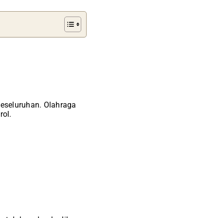
keseluruhan. Olahraga
ol.