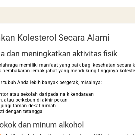
kan Kolesterol Secara Alami
ga dan meningkatkan aktivitas fisik
 olahraga memiliki manfaat yang baik bagi kesehatan secara 
 pembakaran lemak jahat yang mendukung tingginya kolester
ar tubuh Anda lebih banyak bergerak, misalnya:
antor atau sekolah daripada naik kendaraan
, atau berkebun di akhir pekan
jungi taman dekat rumah
kti dengan tetangga
rokok dan minum alkohol