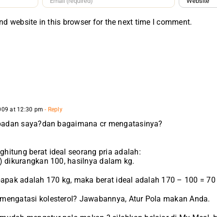
d website in this browser for the next time I comment.
009 at 12:30 pm
- Reply
l badan saya?dan bagaimana cr mengatasinya?
itung berat ideal seorang pria adalah:
) dikurangkan 100, hasilnya dalam kg.
bapak adalah 170 kg, maka berat ideal adalah 170 – 100 = 70
mengatasi kolesterol? Jawabannya, Atur Pola makan Anda.