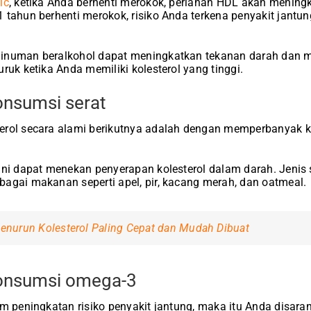
ic
, ketika Anda berhenti merokok, perlahan HDL akan mening
 tahun berhenti merokok, risiko Anda terkena penyakit jantun
inuman beralkohol dapat meningkatkan tekanan darah dan ma
ruk ketika Anda memiliki kolesterol yang tinggi.
onsumsi serat
erol secara alami berikutnya adalah dengan memperbanyak k
ini dapat menekan penyerapan kolesterol dalam darah. Jenis 
agai makanan seperti apel, pir, kacang merah, dan oatmeal.
enurun Kolesterol Paling Cepat dan Mudah Dibuat
konsumsi omega-3
am peningkatan risiko penyakit jantung, maka itu Anda disar