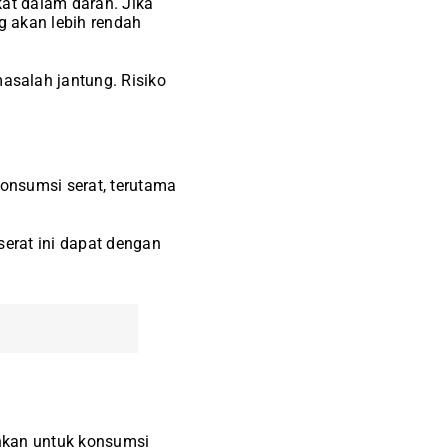
kat dalam darah. Jika
g akan lebih rendah
salah jantung. Risiko
onsumsi serat, terutama
serat ini dapat dengan
ankan untuk konsumsi