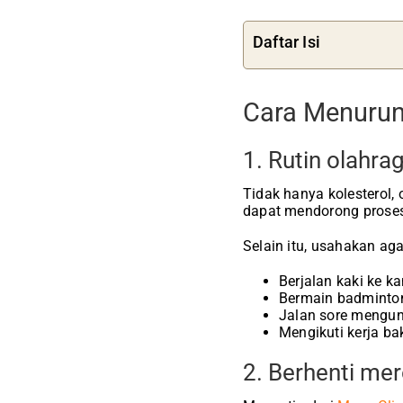
Daftar Isi
Cara Menurun
1. Rutin olahra
Tidak hanya kolesterol,
dapat mendorong proses
Selain itu, usahakan ag
Berjalan kaki ke k
Bermain badminton
Jalan sore mengun
Mengikuti kerja ba
2. Berhenti me