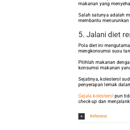
makanan yang menyehatk
Salah satunya adalah 
membantu menurunkan t
5. Jalani diet 
Pola diet ini mengutam
mengkonsumsi susu tan
Pilihlah makanan dengan
konsumsi makanan yang 
Sejatinya, kolesterol s
penyerapan lemak dalam 
Gejala kolesterol
pun tid
check-up
dan menjalanka
Referensi