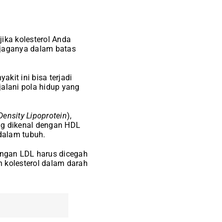
ika kolesterol Anda
njaganya dalam batas
kit ini bisa terjadi
jalani pola hidup yang
ensity Lipoprotein
),
ng dikenal dengan HDL
dalam tubuh.
ungan LDL harus dicegah
 kolesterol dalam darah