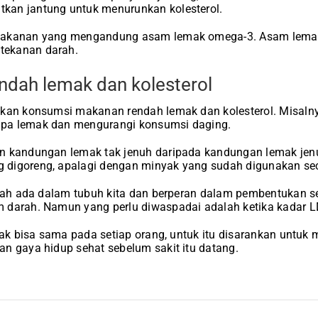
an jantung untuk menurunkan kolesterol.
makanan yang mengandung asam lemak omega-3. Asam lemak 
ekanan darah.
rendah lemak dan kolesterol
akan konsumsi makanan rendah lemak dan kolesterol. Misaln
pa lemak dan mengurangi konsumsi daging.
 kandungan lemak tak jenuh daripada kandungan lemak jenuh.
digoreng, apalagi dengan minyak yang sudah digunakan sec
udah ada dalam tubuh kita dan berperan dalam pembentukan s
darah. Namun yang perlu diwaspadai adalah ketika kadar LDL
ak bisa sama pada setiap orang, untuk itu disarankan untuk
n gaya hidup sehat sebelum sakit itu datang.