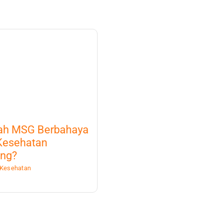
ah MSG Berbahaya
Kesehatan
ung?
Kesehatan