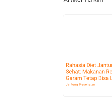
Rahasia Diet Jantu
Sehat: Makanan R
Garam Tetap Bisa 
Jantung
,
Kesehatan