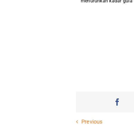
menurunkan kadar gula 
Previous