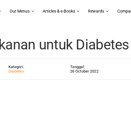
Our Menus
Articles & e-Books
Rewards
Compan
Jenis Makanan untuk Diabetes Tipe 2
kanan untuk Diabetes 
Kategori:
Tanggal:
Diabetes
26 October 2022