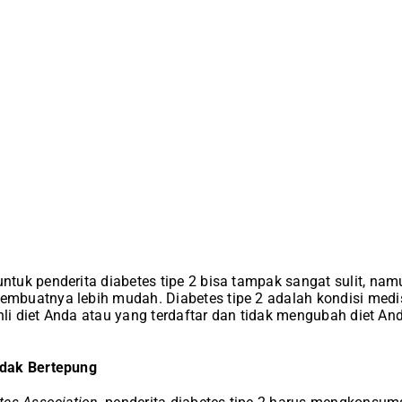
tuk penderita diabetes tipe 2 bisa tampak sangat sulit, na
uatnya lebih mudah. Diabetes tipe 2 adalah kondisi medis y
hli diet Anda atau yang terdaftar dan tidak mengubah diet And
dak Bertepung