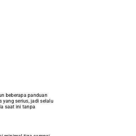
mun beberapa panduan
ang serius, jadi selalu
a saat ini tanpa