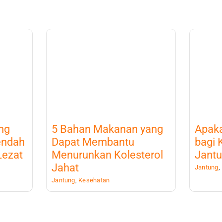
ng
5 Bahan Makanan yang
Apak
endah
Dapat Membantu
bagi 
Lezat
Menurunkan Kolesterol
Jant
Jahat
Jantung
,
Jantung
,
Kesehatan