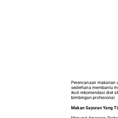
Perencanaan makanan un
sederhana membantu memb
ikuti rekomendasi diet a
bimbingan profesional.
Makan Sayuran Yang Ti