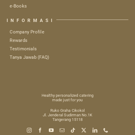
e-Books
INFORMASI
Company Profile
Rewards
Testimonials
Tanya Jawab (FAQ)
Healthy personalized catering
made just for you
Ruko Graha Cikokol
Jl. Jenderal Sudirman No.1K
Tangerang 15118