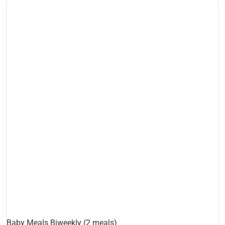
Baby Meals Biweekly (2 meals)