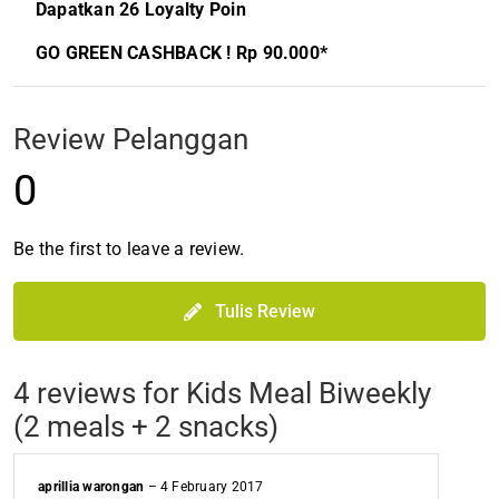
Dapatkan 26 Loyalty Poin
GO GREEN CASHBACK ! Rp 90.000*
Review Pelanggan
0
Be the first to leave a review.
Tulis Review
4 reviews for
Kids Meal Biweekly
(2 meals + 2 snacks)
aprillia warongan
–
4 February 2017