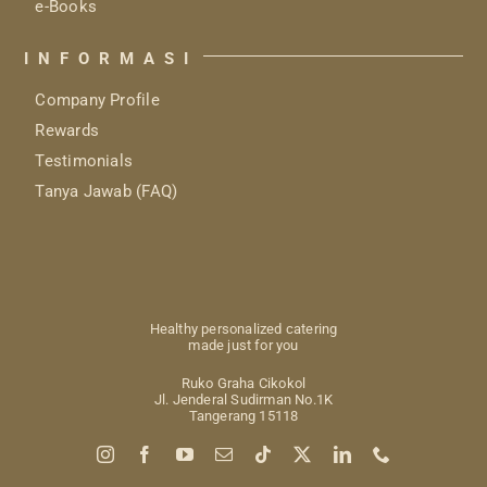
e-Books
INFORMASI
Company Profile
Rewards
Testimonials
Tanya Jawab (FAQ)
Healthy personalized catering
made just for you
Ruko Graha Cikokol
Jl. Jenderal Sudirman No.1K
Tangerang 15118