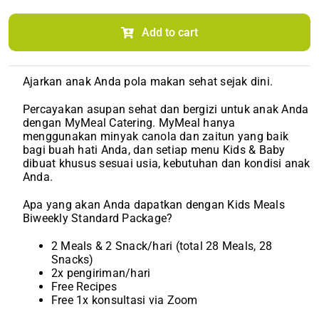
Meal
Biweekly
(2 meals
Add to cart
+
2 snacks)
quantity
Ajarkan anak Anda pola makan sehat sejak dini.
Percayakan asupan sehat dan bergizi untuk anak Anda
dengan MyMeal Catering. MyMeal hanya
menggunakan minyak canola dan zaitun yang baik
bagi buah hati Anda, dan setiap menu Kids & Baby
dibuat khusus sesuai usia, kebutuhan dan kondisi anak
Anda.
Apa yang akan Anda dapatkan dengan Kids Meals
Biweekly Standard Package?
2 Meals & 2 Snack/hari (total 28 Meals, 28
Snacks)
2x pengiriman/hari
Free Recipes
Free 1x konsultasi via Zoom